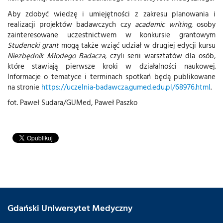
Aby zdobyć wiedzę i umiejętności z zakresu planowania i
realizacji projektów badawczych czy
academic writing
, osoby
zainteresowane uczestnictwem w konkursie grantowym
Studencki grant
mogą także wziąć udział w drugiej edycji kursu
Niezbędnik Młodego Badacza
, czyli serii warsztatów dla osób,
które stawiają pierwsze kroki w działalności naukowej.
Informacje o tematyce i terminach spotkań będą publikowane
na stronie
https://uczelnia-badawcza.gumed.edu.pl/68976.html
.
fot. Paweł Sudara/GUMed, Paweł Paszko
Gdański Uniwersytet Medyczny