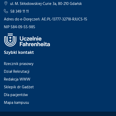
ul. M. Skłodowskiej-Curie 3a, 80-210 Gdańsk
58 349 11 11
Adres do e-Doręczeń: AE:PL-13777-32718-RJUCS-15
NIP 584-09-55-985
Szybki kontakt
Rzecznik prasowy
Dział Rekrutacji
Redakcja WWW
Sklepik dr Gadżet
Dla pacjentów
Mapa kampusu