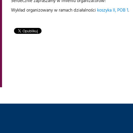
Serdecznie zapraszamy w imieniu organizatorów!
Wykład organizowany w ramach działalności
koszyka II, POB 1
.