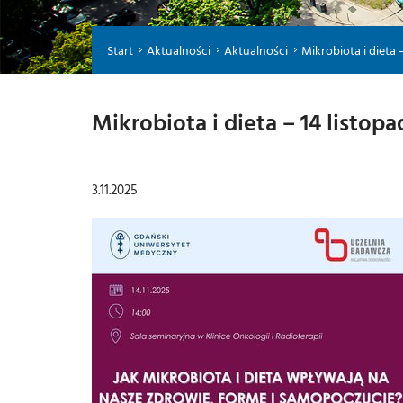
Start
Aktualności
Aktualności
Mikrobiota i dieta – 1
Mikrobiota i dieta – 14 listop
3.11.2025