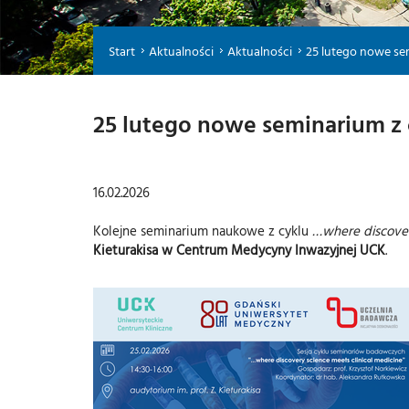
Start
Aktualności
Aktualności
25 lutego nowe sem
25 lutego nowe seminarium z c
16.02.2026
Kolejne seminarium naukowe z cyklu
…where discover
Kieturakisa w Centrum Medycyny Inwazyjnej UCK
.