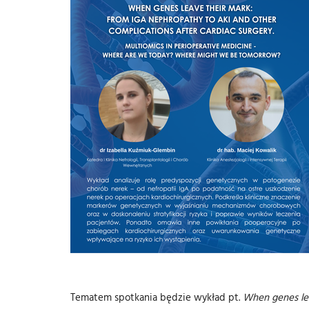
Tematem spotkania będzie wykład pt.
When genes lea