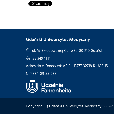
Gdański Uniwersytet Medyczny
ul. M. Skłodowskiej-Curie 3a, 80-210 Gdańsk
58 349 11 11
Adres do e-Doręczeń: AE:PL-13777-32718-RJUCS-15
NIP 584-09-55-985
Copyright (C) Gdański Uniwersytet Medyczny 1996-2