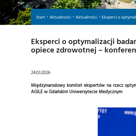
Start
Aktualności
Aktualności
Eksperci o optymaliz
Eksperci o optymalizacji badań
opiece zdrowotnej – konferen
24.03.2026
Międzynarodowy komitet ekspertów na rzecz optymali
AGILE w Gdańskim Uniwersytecie Medycznym