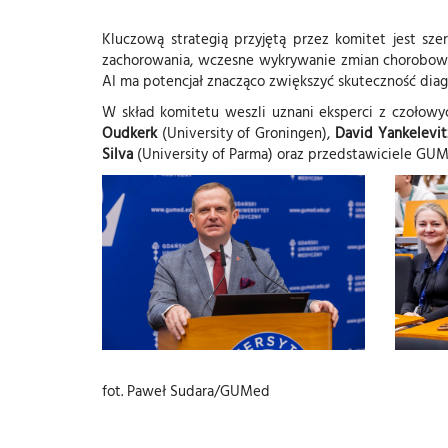
Kluczową strategią przyjętą przez komitet jest sze
zachorowania, wczesne wykrywanie zmian chorobowych
AI ma potencjał znacząco zwiększyć skuteczność dia
W skład komitetu weszli uznani eksperci z czołowy
Oudkerk
(University of Groningen),
David Yankelevit
Silva
(University of Parma) oraz przedstawiciele GU
fot. Paweł Sudara/GUMed