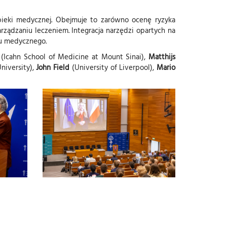
 opieki medycznej. Obejmuje to zarówno ocenę ryzyka
ządzaniu leczeniem. Integracja narzędzi opartych na
lu medycznego.
(Icahn School of Medicine at Mount Sinai),
Matthijs
niversity),
John Field
(University of Liverpool),
Mario