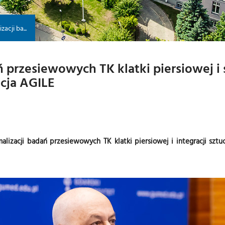
acji ba...
 przesiewowych TK klatki piersiowej i 
cja AGILE
zacji badań przesiewowych TK klatki piersiowej i integracji sztuc