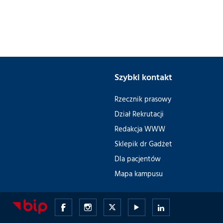
Szybki kontakt
Rzecznik prasowy
Dział Rekrutacji
Redakcja WWW
Sklepik dr Gadżet
Dla pacjentów
Mapa kampusu
Gdański
Gdański
Gdański
Gdański
Gdański