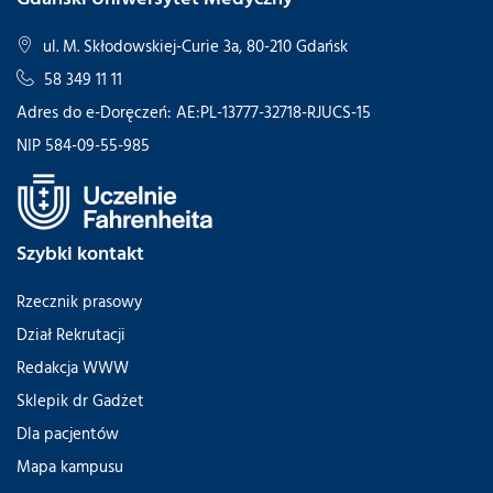
ul. M. Skłodowskiej-Curie 3a, 80-210 Gdańsk
58 349 11 11
Adres do e-Doręczeń: AE:PL-13777-32718-RJUCS-15
NIP 584-09-55-985
Szybki kontakt
Rzecznik prasowy
Dział Rekrutacji
Redakcja WWW
Sklepik dr Gadżet
Dla pacjentów
Mapa kampusu